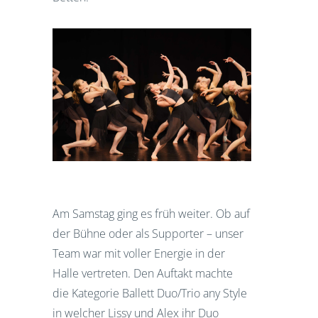
Am Samstag ging es früh weiter. Ob auf
der Bühne oder als Supporter – unser
Team war mit voller Energie in der
Halle vertreten. Den Auftakt machte
die Kategorie Ballett Duo/Trio any Style
in welcher Lissy und Alex ihr Duo