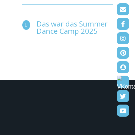
Das war das Summer

Dance Camp 2025